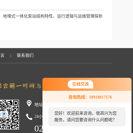
：
地埋式一体化泵站结构特性、运行逻辑与运维管理探析
留言
联系我们
|
在线交流
咨询热线：18918817176
地址：上海市金山区立新村横泾2109号
您好！欢迎前来咨询，很高兴为您
24小时咨询热线：
服务，请问您要咨询什么问题呢？
021-59754528