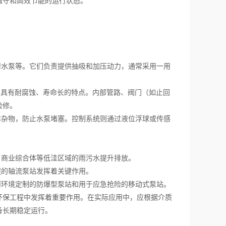
值守和高效节能的运行状态。
水泵等。它们负责提供抽吸和加压动力，通常采用一用
，具有耐腐蚀、寿命长的特点。内部管路、阀门（如止回
检修。
杂物，防止水泵堵塞。控制系统则通过液位浮球或传感
商业综合体等低洼区域的雨污水提升排放。
的轴流泵站发挥着关键作用。
环境定制的防爆型泵站和用于应急抢险的移动式泵站。
保工程中发挥着重要作用。在实际应用中，应根据介质
备长期稳定运行。