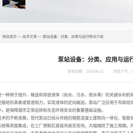
：
网站首页
>>
技术文章
>> 泵站设备：分类、应用与运行特点介绍
泵站设备：分类、应用与运
发布日期：
2026-06-23
浏览人气：
种用于提升、输送和排放液体（如水、污水、雨水等）的关键水利机械
克服地形高差或管道阻力，实现液体的定向输送。泵站广泛应用于市政给
中，是保障城市正常运转和生态环境安全的重要基础设施。
的不断发展，现代泵站已经从传统的钢筋混凝土建筑向一体化、智能化
系统等高度集成，在工厂预制后直接吊装至现场，大幅缩短了施工周期。同