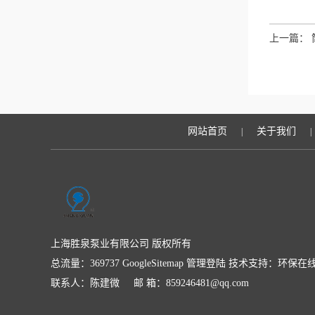
上一篇：
网站首页
关于我们
|
|
上海胜泉泵业有限公司 版权所有
总流量：369737
GoogleSitemap
管理登陆
技术支持：
环保在
联系人：陈建微 邮 箱：859246481@qq.com