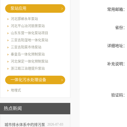
泵站应用
常用邮箱
河北邯郸永年泵站
河北平山冶河丽景泵站
省份
山东东营一体化泵站项目
三亚吉阳湿地一体化泵站
详细地址
三亚吉阳菜市场泵站
秦皇岛一体化预制泵站
河北保定一体化预制泵站
补充说明
浙江瓯江治理提升泵站
一体化污水处理设备
地埋式
验证码
热点新闻
城市排水体系中的排污泵
2026-07-03