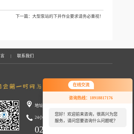
下一篇：
大型泵站的下井作业要求请务必重视！
留言
联系我们
|
在线交流
咨询热线：18918817176
地址：上海市金山区立新村横泾2109号
您好！欢迎前来咨询，很高兴为您
24小时咨询热线：
服务，请问您要咨询什么问题呢？
021-59754528