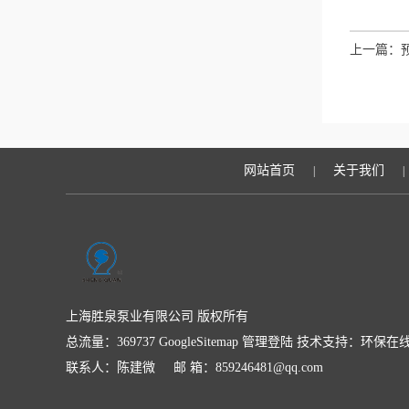
上一篇：
网站首页
关于我们
|
|
上海胜泉泵业有限公司 版权所有
总流量：369737
GoogleSitemap
管理登陆
技术支持：
环保在
联系人：陈建微 邮 箱：859246481@qq.com