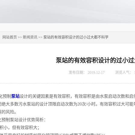
：
网站首页
>>
新闻资讯
>> 泵站的有效容积设计的过小过大都不科学
泵站的有效容积设计的过小过
发布日期：
2019-12-17
浏览人气：
预制
泵站
设计的关键因素是有效容积，有效容积是由水泵启动次数和启
而绝大多数污水泵站的设计顶限启动次数为20次/小时。有效容积过大可
塞的风险。
制泵站设计优势简析：
小，但有效容积大；