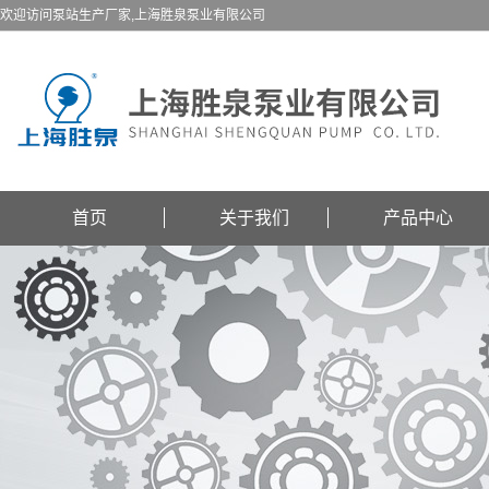
欢迎访问泵站生产厂家,上海胜泉泵业有限公司
首页
关于我们
产品中心