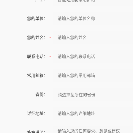
您的单位：
您的姓名：
联系电话：
常用邮箱：
省份：
详细地址：
补充说明：