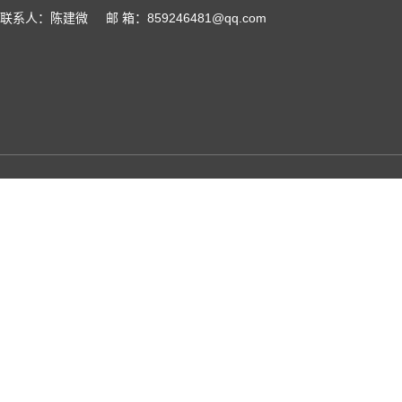
联系人：陈建微 邮 箱：859246481@qq.com