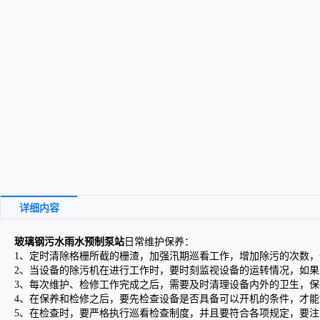
详细内容
玻璃钢污水雨水预制泵站
日常维护保养：
1、定时清除格栅所截的栅渣，加强汛期巡看工作，增加除污的次数
2、当设备的除污机在进行工作时，要时刻监视设备的运转情况，如
3、每次维护、检修工作完成之后，需要及时清理设备内外的卫生，
4、在保养和检修之后，要先检查设备是否具备可以开机的条件，才
5、在检查时，要严格执行巡看检查制度，并且要符合各项规定，要