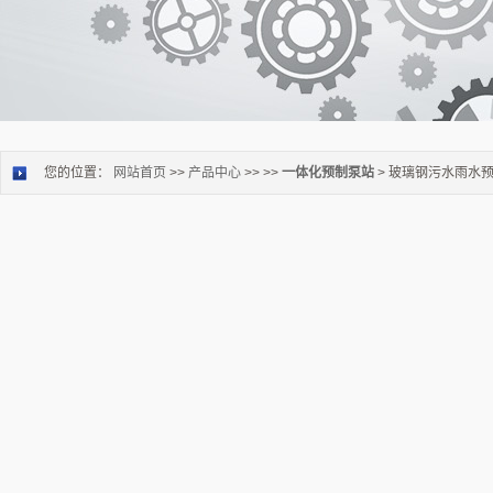
您的位置：
网站首页
>>
产品中心
>> >>
一体化预制泵站
> 玻璃钢污水雨水