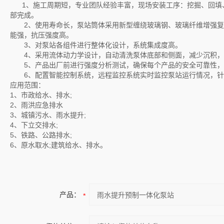
1、施工周期短，专业团队经验丰富，现场安装工序：挖掘、回填
部完成。
2、使用寿命长，泵站筒体采用新型缠绕玻璃钢、玻璃纤维增强复
能强，抗压强度高。
3、对泵站各组件进行整体化设计，系统集成度高。
4、采用流体动力学设计，自动清洗泵体底部和侧面，减少沉积，
5、产品出厂前进行强度分析测试，确保每个产品的安全可靠性，
6、配置智能控制系统，远程监控系统实时监控泵站运行情况，针
应用范围：
1、市政给水、排水;
2、雨洪应急排水
3、城镇污水、雨水提升;
4、下立交排水;
5、铁路、公路排水;
6、原水取水;建筑给水、排水。
产品：