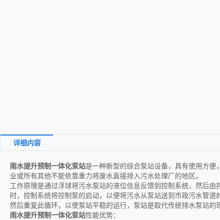
详细内容
雨水提升预制一体化泵站
是一种新型的综合泵站设备，具有使用方便
业或所有其他不能依靠重力将废水直接排入污水处理厂的地区。
工作原理是通过浮球将污水泵站的液位信息反馈到控制系统，然后由
时，控制系统将控制泵的启动，以便将污水从泵站送到市政污水管道
然后重复此循环，以使泵站平稳的运行，泵站是取代传统排水泵站的
雨水提升预制一体化泵站
性能优势：