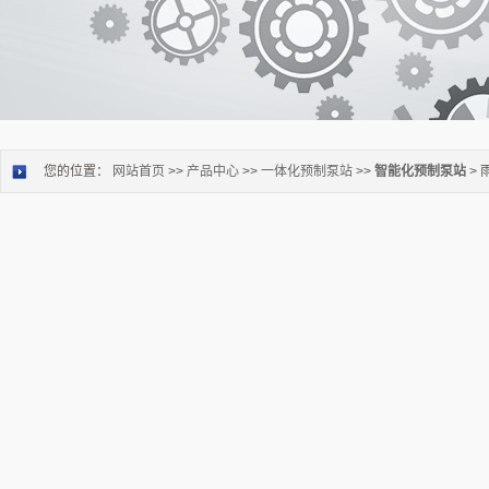
您的位置：
网站首页
>>
产品中心
>>
一体化预制泵站
>>
智能化预制泵站
>