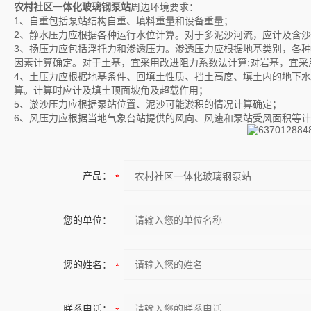
农村社区一体化玻璃钢泵站
周边环境要求：
1、自重包括泵站结构自重、填料重量和设备重量；
2、静水压力应根据各种运行水位计算。对于多泥沙河流，应计及含
3、扬压力应包括浮托力和渗透压力。渗透压力应根据地基类别，各
因素计算确定。对于土基，宜采用改进阻力系数法计算;对岩基，宜采
4、土压力应根据地基条件、回填土性质、挡土高度、填土内的地下
算。计算时应计及填土顶面坡角及超载作用；
5、淤沙压力应根据泵站位置、泥沙可能淤积的情况计算确定；
6、风压力应根据当地气象台站提供的风向、风速和泵站受风面积等
产品：
您的单位：
您的姓名：
联系电话：