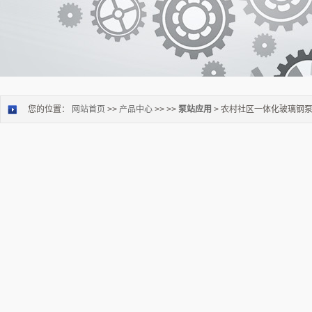
您的位置：
网站首页
>>
产品中心
>> >>
泵站应用
> 农村社区一体化玻璃钢