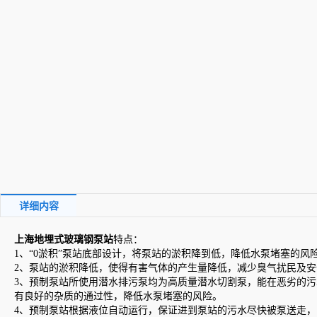
详细内容
上海地埋式玻璃钢泵站
特点：
1、“0淤积”泵站底部设计，将泵站的淤积降到低，降低水泵堵塞的风
2、泵站的淤积降低，使得有害气体的产生量降低，减少臭气扰民及
3、预制泵站所使用潜水排污泵均为高质量潜水切割泵，能在恶劣的污
有良好的杂质的通过性，降低水泵堵塞的风险。
4、预制泵站根据液位自动运行，保证进到泵站的污水尽快被泵送走