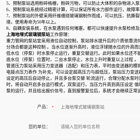
5、预制泵站选用粉碎格栅，粉碎污物，可以防止大体积的杂物进入泵
6、预制泵站系统经过精密计算，可以保证所有水力部件运行，故障
7、预制泵站的外壁采用纤维缠绕玻璃钢制作而成，可以抗压、抗撕
境，使用寿命为50年以上。
8、自耦安装系统，在水泵遇到任何堵塞，都可以快速提升水泵检修及
上海地埋式玻璃钢泵站
工作原理：
重力管网的泵站宜采用液位自动控制，泵站排水提升后的介质依靠流
分场合都是这种控制 。当水位逐渐升高时，液位浮球随水位的升高
低水位（停泵）时水泵停止运行，重复交替运行。此时如果水位还不
底水位（停泵）位置时，二台水泵停止，水位上升时重复以上过程 。
管道压力泵站采用压力变送器（选配）和压力表，平时由变送器的模
电接点压力表作 为补充，可以设定超高压力与超低压，泵站压力变
设定的高压后自动停止，并且多台泵交替 轮流运行，合理分配水泵
时，将自动开启多台运行模式，双泵运行，当压力升高到高压设定 
泵的运行，并且给出报价信号，直到报警复位后，系统才会继续正常
产品：
您的单位：