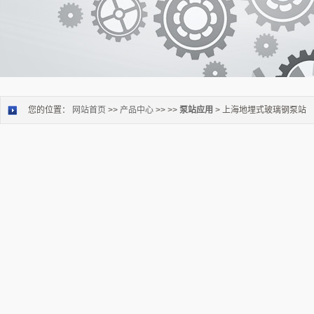
您的位置：
网站首页
>>
产品中心
>> >>
泵站应用
> 上海地埋式玻璃钢泵站