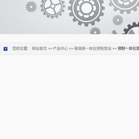
您的位置：
网站首页
>>
产品中心
>>
玻璃钢一体化预制泵站
>>
预制一体化