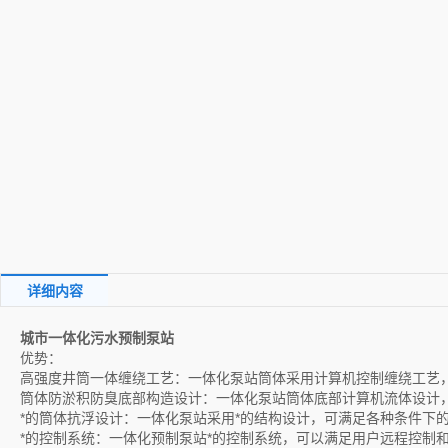
详细内容
城市一体化污水预制泵站
优势：
高强度井筒一体缠绕工艺：一体化泵站筒体采用计算机控制缠绕工艺，
筒体防淤积防臭底部构造设计：一体化泵站筒体底部计算机流体设计
*的筒体抗浮设计：一体化泵站采用*的结构设计，可满足各种条件下
*的控制系统：一体化预制泵站*的控制系统，可以满足用户远程控制