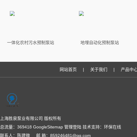
一体化农村污水预制泵站
地埋自动化预制泵站
网站首页
|
关于我们
|
产品中
上海胜泉泵业有限公司 版权所有
总流量：369418
GoogleSitemap
管理登陆
技术支持：
环保在线
联系人：陈建微 邮 箱：859246481@qq.com