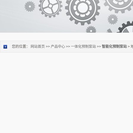
您的位置：
网站首页
>>
产品中心
>>
一体化预制泵站
>>
智能化预制泵站
>