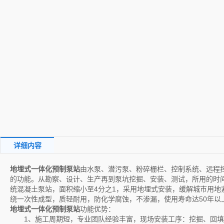
详细内容
地埋式一体化预制泵站
由水泵、潜污泵、粉碎栅栏、控制系统、远程
的功能。从勘察、设计、生产再到泵坑挖掘、安装、测试，所用的时
统混凝土泵站，面积缩小至4分之1，采用地埋式安装，缓解城市用地
绕一次性成型，质轻耐用，防化学腐蚀，不渗漏，使用寿命达50年以
地埋式一体化预制泵站
功能优势：
1、施工周期短，专业团队经验丰富，现场安装工序：挖掘、回填