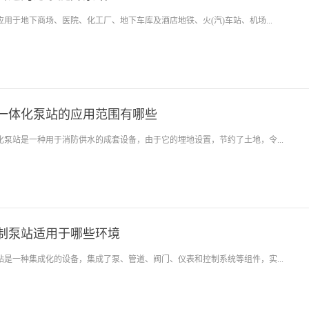
用于地下商场、医院、化工厂、地下车库及酒店地铁、火(汽)车站、机场...
一体化泵站的应用范围有哪些
化泵站是一种用于消防供水的成套设备，由于它的埋地设置，节约了土地，令...
制泵站适用于哪些环境
站是一种集成化的设备，集成了泵、管道、阀门、仪表和控制系统等组件，实...