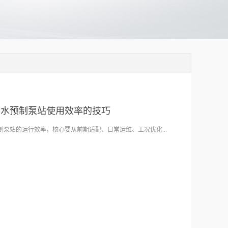
污水预制泵站使用效率的技巧
泵站的运行效率，核心要从前期适配、日常运维、工况优化...