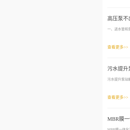
高压泵不
一、进水管和泵
查看更多>>
污水提升
污水提升泵站解
查看更多>>
MBR膜
MBR膜一体